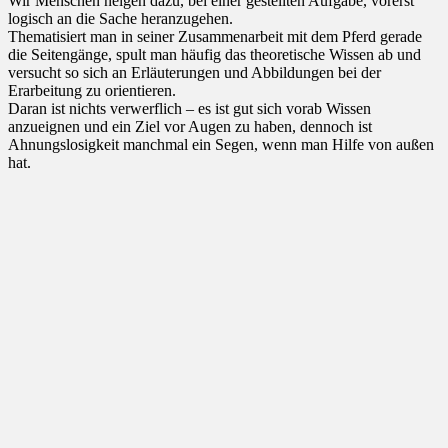
Wir Menschen neigen dazu, bei einer gestellten Aufgabe, vorerst
logisch an die Sache heranzugehen.
Thematisiert man in seiner Zusammenarbeit mit dem Pferd gerade
die Seitengänge, spult man häufig das theoretische Wissen ab und
versucht so sich an Erläuterungen und Abbildungen bei der
Erarbeitung zu orientieren.
Daran ist nichts verwerflich – es ist gut sich vorab Wissen
anzueignen und ein Ziel vor Augen zu haben, dennoch ist
Ahnungslosigkeit manchmal ein Segen, wenn man Hilfe von außen
hat.