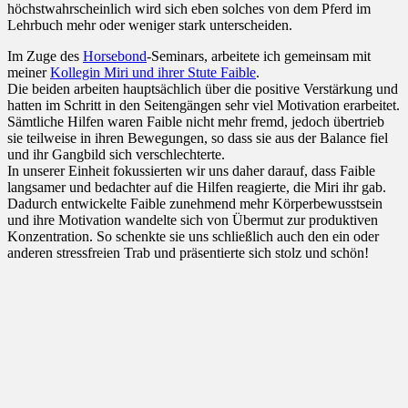
höchstwahrscheinlich wird sich eben solches von dem Pferd im
Lehrbuch mehr oder weniger stark unterscheiden.
Im Zuge des
Horsebond
-Seminars, arbeitete ich gemeinsam mit
meiner
Kollegin Miri und ihrer Stute Faible
.
Die beiden arbeiten hauptsächlich über die positive Verstärkung und
hatten im Schritt in den Seitengängen sehr viel Motivation erarbeitet.
Sämtliche Hilfen waren Faible nicht mehr fremd, jedoch übertrieb
sie teilweise in ihren Bewegungen, so dass sie aus der Balance fiel
und ihr Gangbild sich verschlechterte.
In unserer Einheit fokussierten wir uns daher darauf, dass Faible
langsamer und bedachter auf die Hilfen reagierte, die Miri ihr gab.
Dadurch entwickelte Faible zunehmend mehr Körperbewusstsein
und ihre Motivation wandelte sich von Übermut zur produktiven
Konzentration. So schenkte sie uns schließlich auch den ein oder
anderen stressfreien Trab und präsentierte sich stolz und schön!