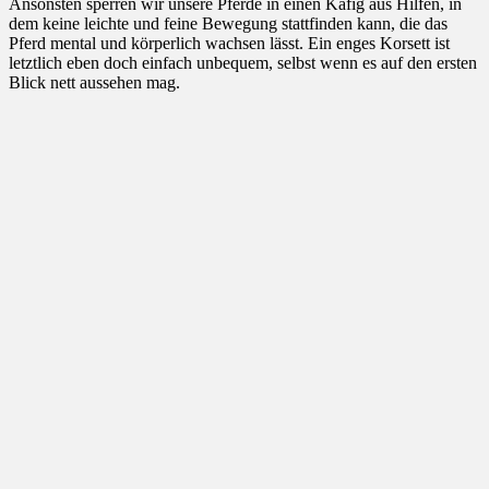
Ansonsten sperren wir unsere Pferde in einen Käfig aus Hilfen, in
dem keine leichte und feine Bewegung stattfinden kann, die das
Pferd mental und körperlich wachsen lässt. Ein enges Korsett ist
letztlich eben doch einfach unbequem, selbst wenn es auf den ersten
Blick nett aussehen mag.