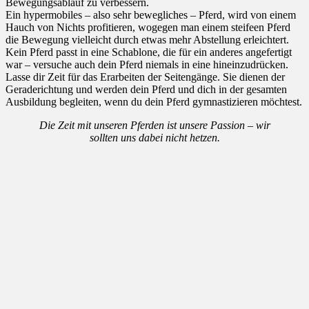
Bewegungsablauf zu verbessern.
Ein hypermobiles – also sehr bewegliches – Pferd, wird von einem
Hauch von Nichts profitieren, wogegen man einem steifeen Pferd
die Bewegung vielleicht durch etwas mehr Abstellung erleichtert.
Kein Pferd passt in eine Schablone, die für ein anderes angefertigt
war – versuche auch dein Pferd niemals in eine hineinzudrücken.
Lasse dir Zeit für das Erarbeiten der Seitengänge. Sie dienen der
Geraderichtung und werden dein Pferd und dich in der gesamten
Ausbildung begleiten, wenn du dein Pferd gymnastizieren möchtest.
Die Zeit mit unseren Pferden ist unsere Passion – wir
sollten uns dabei nicht hetzen.