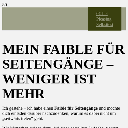
0€ Pet
Pleasing
Selbsttest
MEIN FAIBLE FÜR
SEITENGÄNGE –
WENIGER IST
MEHR
Ich gestehe – ich habe einen
Faible für Seitengänge
und möchte
dich einladen darüber nachzudenken, warum es dabei nicht um
„seitwärts treten“ geht.