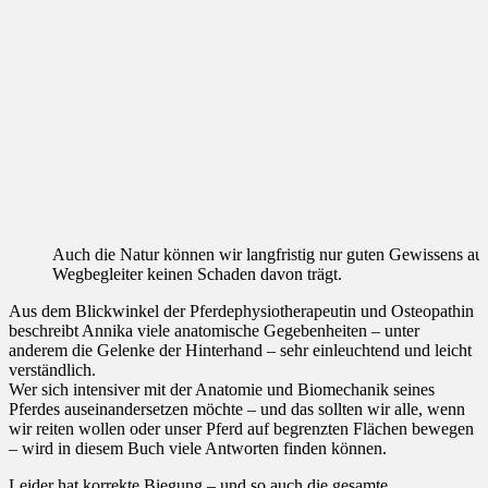
Auch die Natur können wir langfristig nur guten Gewissens au
Wegbegleiter keinen Schaden davon trägt.
Aus dem Blickwinkel der Pferdephysiotherapeutin und Osteopathin
beschreibt Annika viele anatomische Gegebenheiten – unter
anderem die Gelenke der Hinterhand – sehr einleuchtend und leicht
verständlich.
Wer sich intensiver mit der Anatomie und Biomechanik seines
Pferdes auseinandersetzen möchte – und das sollten wir alle, wenn
wir reiten wollen oder unser Pferd auf begrenzten Flächen bewegen
– wird in diesem Buch viele Antworten finden können.
Leider hat korrekte Biegung – und so auch die gesamte