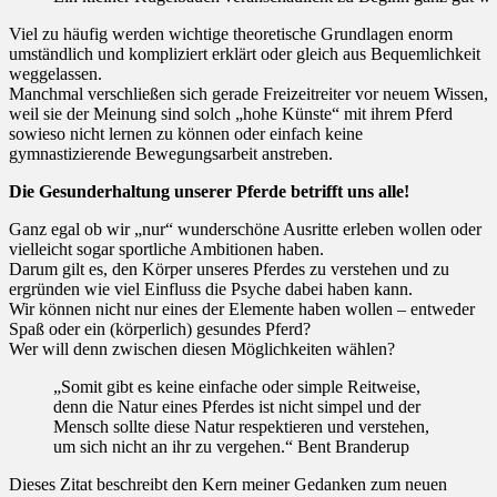
Viel zu häufig werden wichtige theoretische Grundlagen enorm
umständlich und kompliziert erklärt oder gleich aus Bequemlichkeit
weggelassen.
Manchmal verschließen sich gerade Freizeitreiter vor neuem Wissen,
weil sie der Meinung sind solch „hohe Künste“ mit ihrem Pferd
sowieso nicht lernen zu können oder einfach keine
gymnastizierende Bewegungsarbeit anstreben.
Die Gesunderhaltung unserer Pferde betrifft uns alle!
Ganz egal ob wir „nur“ wunderschöne Ausritte erleben wollen oder
vielleicht sogar sportliche Ambitionen haben.
Darum gilt es, den Körper unseres Pferdes zu verstehen und zu
ergründen wie viel Einfluss die Psyche dabei haben kann.
Wir können nicht nur eines der Elemente haben wollen – entweder
Spaß oder ein (körperlich) gesundes Pferd?
Wer will denn zwischen diesen Möglichkeiten wählen?
„Somit gibt es keine einfache oder simple Reitweise,
denn die Natur eines Pferdes ist nicht simpel und der
Mensch sollte diese Natur respektieren und verstehen,
um sich nicht an ihr zu vergehen.“ Bent Branderup
Dieses Zitat beschreibt den Kern meiner Gedanken zum neuen