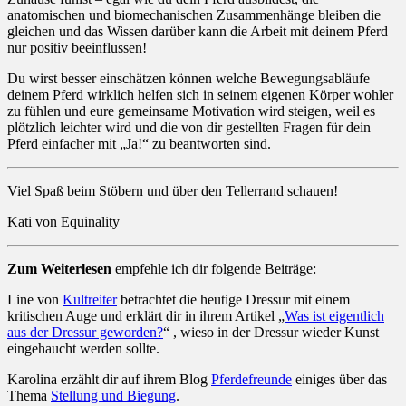
anatomischen und biomechanischen Zusammenhänge bleiben die
gleichen und das Wissen darüber kann die Arbeit mit deinem Pferd
nur positiv beeinflussen!
Du wirst besser einschätzen können welche Bewegungsabläufe
deinem Pferd wirklich helfen sich in seinem eigenen Körper wohler
zu fühlen und eure gemeinsame Motivation wird steigen, weil es
plötzlich leichter wird und die von dir gestellten Fragen für dein
Pferd einfacher mit „Ja!“ zu beantworten sind.
Viel Spaß beim Stöbern und über den Tellerrand schauen!
Kati von Equinality
Zum Weiterlesen
empfehle ich dir folgende Beiträge:
Line von
Kultreiter
betrachtet die heutige Dressur mit einem
kritischen Auge und erklärt dir in ihrem Artikel „
Was ist eigentlich
aus der Dressur geworden?
“ , wieso in der Dressur wieder Kunst
eingehaucht werden sollte.
Karolina erzählt dir auf ihrem Blog
Pferdefreunde
einiges über das
Thema
Stellung und Biegung
.