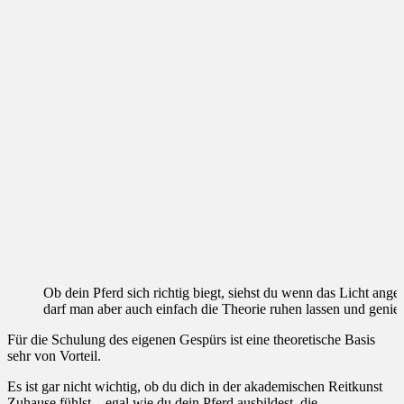
Ob dein Pferd sich richtig biegt, siehst du wenn das Licht an
darf man aber auch einfach die Theorie ruhen lassen und genie
Für die Schulung des eigenen Gespürs ist eine theoretische Basis
sehr von Vorteil.
Es ist gar nicht wichtig, ob du dich in der akademischen Reitkunst
Zuhause fühlst – egal wie du dein Pferd ausbildest, die