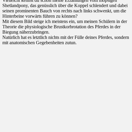
Vielleicht kennst du schon meine Erzählungen vom mopsigen
Shetlandpony, das genüsslich über die Koppel schlendert und dabei
seinen prominenten Bauch von rechts nach links schwenkt, um die
Hinterbeine vorwärts führen zu können?
Mit diesem Bild steige ich meistens ein, um meinen Schülern in der
Theorie die physiologische Brustkorbrotation des Pferdes in der
Biegung näherzubringen.
Natürlich hat es letztlich nichts mit der Fülle deines Pferdes, sondern
mit anatomischen Gegebenheiten zutun.