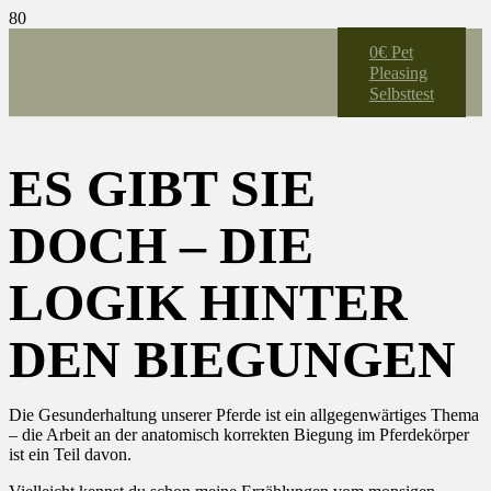
0€ Pet
Pleasing
Selbsttest
ES GIBT SIE
DOCH – DIE
LOGIK HINTER
DEN BIEGUNGEN
Die Gesunderhaltung unserer Pferde ist ein allgegenwärtiges Thema
– die Arbeit an der anatomisch korrekten Biegung im Pferdekörper
ist ein Teil davon.