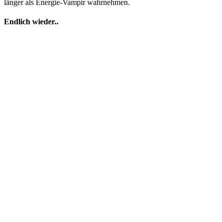
länger als Energie-Vampir wahrnehmen.
Endlich wieder..