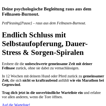
Deine psychologische Begleitung
raus aus dem
Fellnasen-Burnout.
PetPleasing[Pause] – raus aus dem Fellnasen-Burnout.
Endlich Schluss mit
Selbstaufopferung, Dauer-
Stress & Sorgen-Spiralen
Erobere dir die
unbeschwerte gemeinsame Zeit mit deiner
Fellnase
zurück, ohne sie dabei zu vernachlässigen.
In 12 Wochen mit deinem Hund oder Pferd zurück zu
gemeinsamer
Zeit,
die sich
nicht so kraftraubend
anfühlt
wie ein
Marathon bei
Gegenwind
.
Trag dich jetzt in die unverbindliche Warteliste ein
und erfahre
vor allen anderen, wenn die Tore öffnen.
Auf die Warteliste!