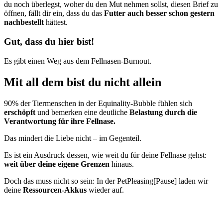
du noch überlegst, woher du den Mut nehmen sollst, diesen Brief zu
öffnen, fällt dir ein, dass du das
Futter auch besser schon gestern
nachbestellt
hättest.
Gut, dass du hier bist!
Es gibt einen Weg aus dem Fellnasen-Burnout.
Mit all dem bist du nicht allein
90% der Tiermenschen in der Equinality-Bubble fühlen sich
erschöpft
und bemerken eine deutliche
Belastung durch die
Verantwortung für ihre Fellnase.
Das mindert die Liebe nicht – im Gegenteil.
Es ist ein Ausdruck dessen, wie weit du für deine Fellnase gehst:
weit über deine eigene Grenzen
hinaus.
Doch das muss nicht so sein: In der PetPleasing[Pause] laden wir
deine
Ressourcen-Akkus
wieder auf.