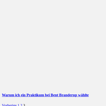
Warum ich ein Praktikum bei Bent Branderup wählte
Vorherige
1
2
3