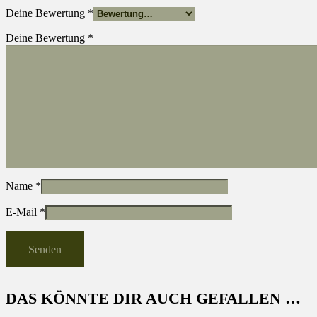
Deine Bewertung
*
Deine Bewertung
*
Name
*
E-Mail
*
DAS KÖNNTE DIR AUCH GEFALLEN …