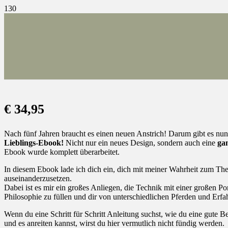
€
34,95
Nach fünf Jahren braucht es einen neuen Anstrich! Darum gibt es nun
Lieblings-Ebook!
Nicht nur ein neues Design, sondern auch eine
ga
Ebook wurde komplett überarbeitet.
In diesem Ebook lade ich dich ein, dich mit meiner Wahrheit zum Th
auseinanderzusetzen.
Dabei ist es mir ein großes Anliegen, die Technik mit einer großen P
Philosophie zu füllen und dir von unterschiedlichen Pferden und Erfa
Wenn du eine Schritt für Schritt Anleitung suchst, wie du eine gute
und es anreiten kannst, wirst du hier vermutlich nicht fündig werden.