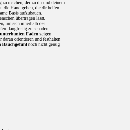
g
zu machen, der zu dir und deinem
n die Hand geben, die dir helfen
same Basis aufzubauen.
enschen übertragen lässt.
n, um sich innerhalb der
erd langfristig zu schaden.
kunterbunten Faden
zeigen.
daran orientieren und festhalten,
em
Bauchgefühl
noch nicht genug