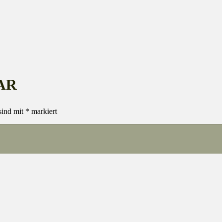
AR
sind mit
*
markiert