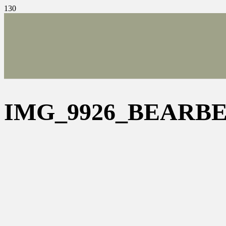
IMG_9926_BEARB