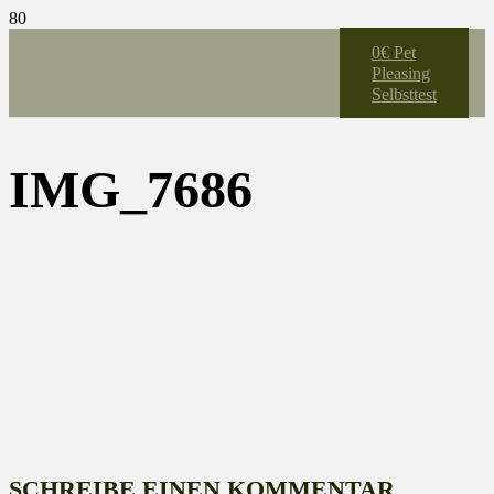
0€ Pet
Pleasing
Selbsttest
IMG_7686
SCHREIBE EINEN KOMMENTAR