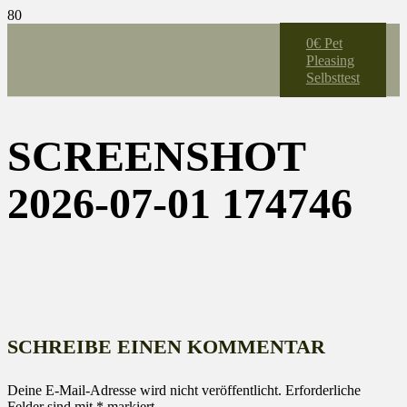
0€ Pet
Pleasing
Selbsttest
SCREENSHOT
2026-07-01 174746
SCHREIBE EINEN KOMMENTAR
Deine E-Mail-Adresse wird nicht veröffentlicht.
Erforderliche
Felder sind mit
*
markiert