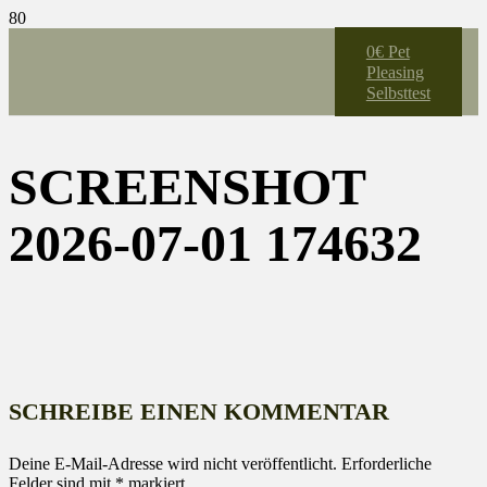
0€ Pet
Pleasing
Selbsttest
SCREENSHOT
2026-07-01 174632
SCHREIBE EINEN KOMMENTAR
Deine E-Mail-Adresse wird nicht veröffentlicht.
Erforderliche
Felder sind mit
*
markiert