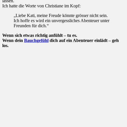
lassen.
Ich hatte die Worte von Christiane im Kopf:
„Liebe Kati, m
eine Freude könnte grösser nicht sein.
Ich hoffe es wird ein unvergessliches Abenteuer unter
Freunden für dich.“
Wenn sich etwas richtig anfühlt – tu es.
Wenn dein
Bauchgefühl
dich auf ein Abenteuer einlädt – geh
los.