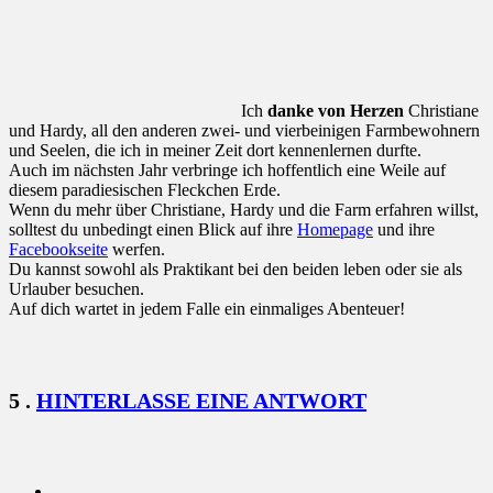
Ich
danke von Herzen
Christiane
und Hardy, all den anderen zwei- und vierbeinigen Farmbewohnern
und Seelen, die ich in meiner Zeit dort kennenlernen durfte.
Auch im nächsten Jahr verbringe ich hoffentlich eine Weile auf
diesem paradiesischen Fleckchen Erde.
Wenn du mehr über Christiane, Hardy und die Farm erfahren willst,
solltest du unbedingt einen Blick auf ihre
Homepage
und ihre
Facebookseite
werfen.
Du kannst sowohl als Praktikant bei den beiden leben oder sie als
Urlauber besuchen.
Auf dich wartet in jedem Falle ein einmaliges Abenteuer!
KOMMENTARE
5
.
HINTERLASSE EINE ANTWORT