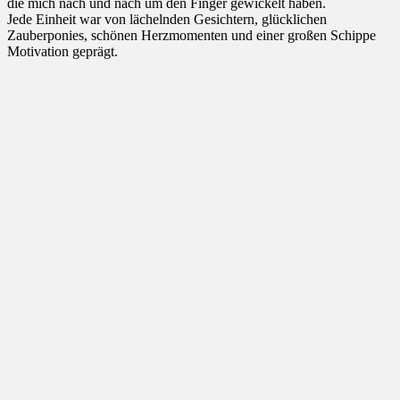
die mich nach und nach um den Finger gewickelt haben.
Jede Einheit war von lächelnden Gesichtern, glücklichen
Zauberponies, schönen Herzmomenten und einer großen Schippe
Motivation geprägt.