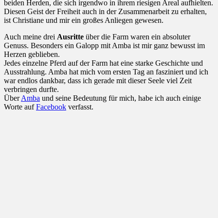
beiden Herden, die sich irgendwo in ihrem riesigen Areal aufhielten.
Diesen Geist der Freiheit auch in der Zusammenarbeit zu erhalten,
ist Christiane und mir ein großes Anliegen gewesen.
Auch meine drei
Ausritte
über die Farm waren ein absoluter
Genuss. Besonders ein Galopp mit Amba ist mir ganz bewusst im
Herzen geblieben.
Jedes einzelne Pferd auf der Farm hat eine starke Geschichte und
Ausstrahlung. Amba hat mich vom ersten Tag an fasziniert und ich
war endlos dankbar, dass ich gerade mit dieser Seele viel Zeit
verbringen durfte.
Über
Amba
und seine Bedeutung für mich, habe ich auch einige
Worte auf
Facebook
verfasst.