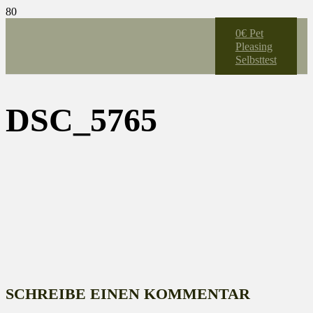
0€ Pet
Pleasing
Selbsttest
DSC_5765
SCHREIBE EINEN KOMMENTAR