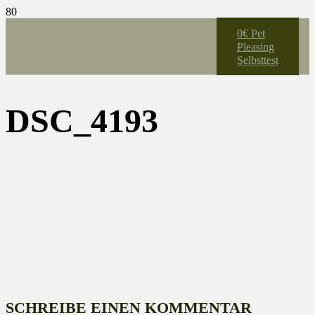
0€ Pet
Pleasing
Selbsttest
DSC_4193
SCHREIBE EINEN KOMMENTAR