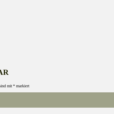
AR
sind mit
*
markiert