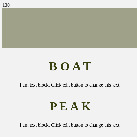
B O A T
I am text block. Click edit button to change this text.
P E A K
I am text block. Click edit button to change this text.