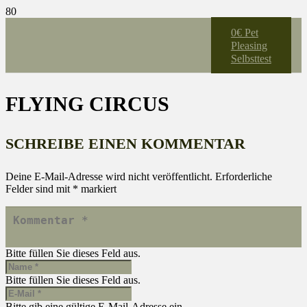
0€ Pet
Pleasing
Selbsttest
FLYING CIRCUS
SCHREIBE EINEN KOMMENTAR
Deine E-Mail-Adresse wird nicht veröffentlicht.
Erforderliche
Felder sind mit
*
markiert
Bitte füllen Sie dieses Feld aus.
Bitte füllen Sie dieses Feld aus.
Bitte gib eine gültige E-Mail-Adresse ein.