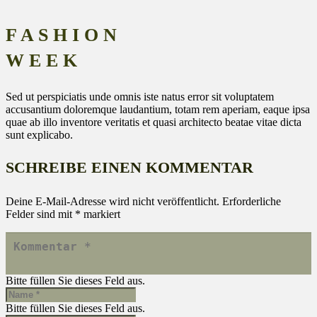
F A S H I O N
W E E K
Sed ut perspiciatis unde omnis iste natus error sit voluptatem
accusantium doloremque laudantium, totam rem aperiam, eaque ipsa
quae ab illo inventore veritatis et quasi architecto beatae vitae dicta
sunt explicabo.
SCHREIBE EINEN KOMMENTAR
Deine E-Mail-Adresse wird nicht veröffentlicht.
Erforderliche
Felder sind mit
*
markiert
Bitte füllen Sie dieses Feld aus.
Bitte füllen Sie dieses Feld aus.