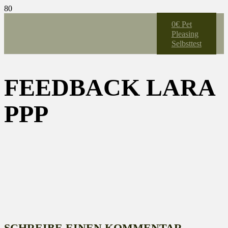
0€ Pet
Pleasing
Selbsttest
FEEDBACK LARA
PPP
SCHREIBE EINEN KOMMENTAR