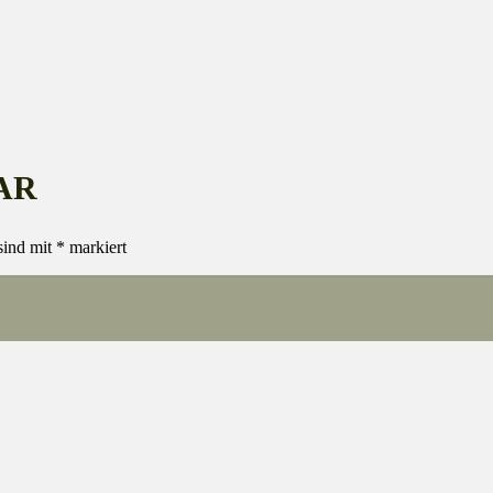
AR
sind mit
*
markiert