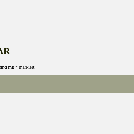
AR
sind mit
*
markiert