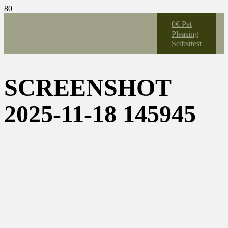
0€ Pet
Pleasing
Selbsttest
SCREENSHOT
2025-11-18 145945