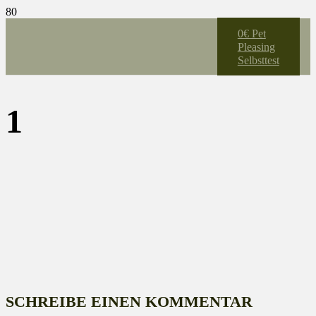
0€ Pet
Pleasing
Selbsttest
1
SCHREIBE EINEN KOMMENTAR