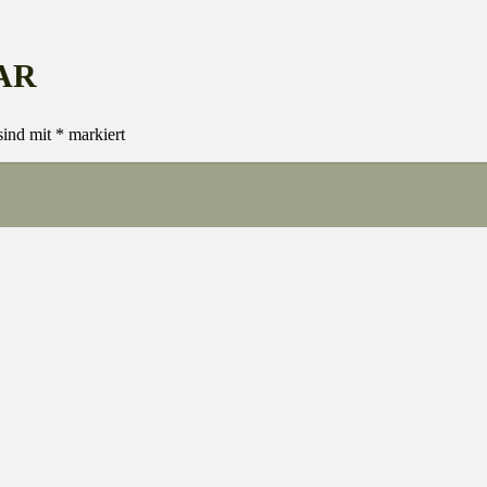
AR
sind mit
*
markiert