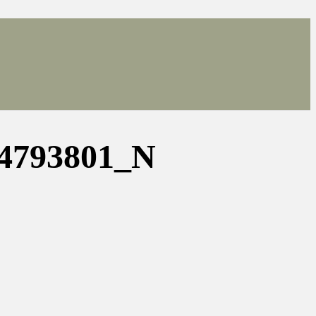
74793801_N