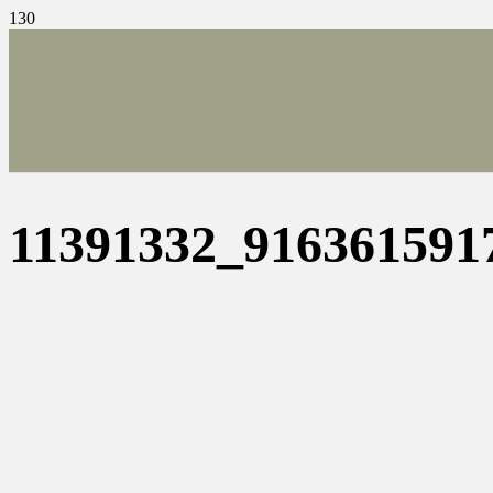
11391332_916361591