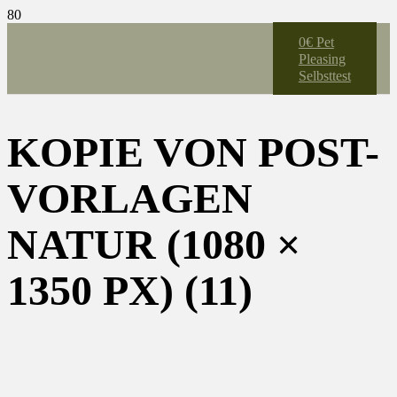
0€ Pet
Pleasing
Selbsttest
KOPIE VON POST-
VORLAGEN
NATUR (1080 ×
1350 PX) (11)