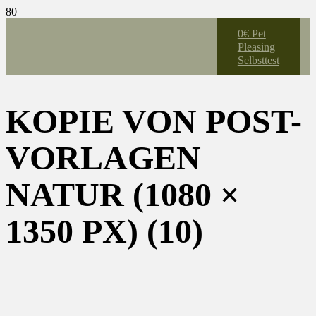
0€ Pet
Pleasing
Selbsttest
KOPIE VON POST-
VORLAGEN
NATUR (1080 ×
1350 PX) (10)