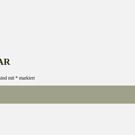
AR
sind mit
*
markiert