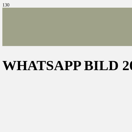
WHATSAPP BILD 202