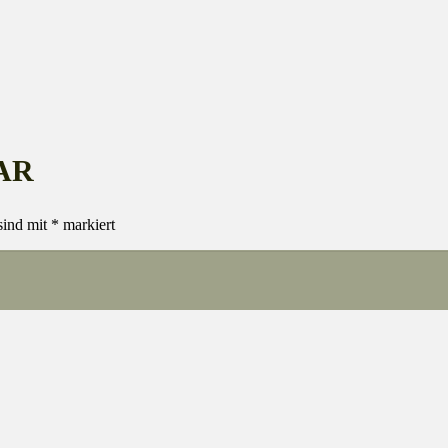
AR
sind mit
*
markiert