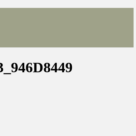
3_946D8449