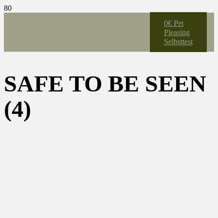
0€ Pet
Pleasing
Selbsttest
SAFE TO BE SEEN
(4)