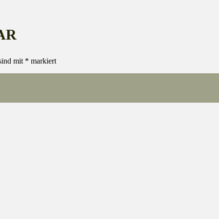
AR
sind mit
*
markiert