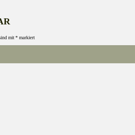
AR
sind mit
*
markiert