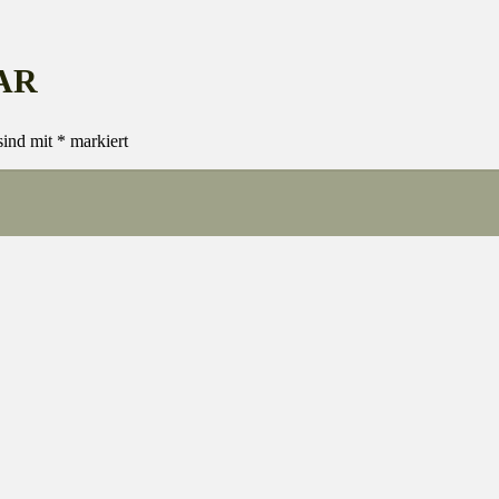
AR
sind mit
*
markiert