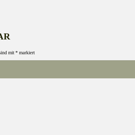
AR
sind mit
*
markiert