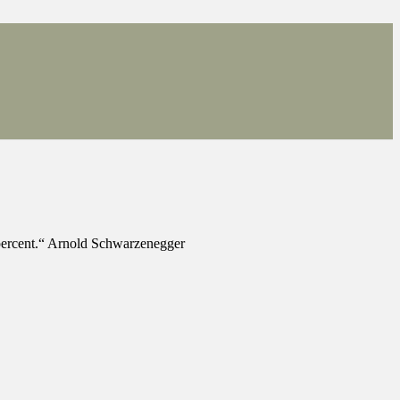
0 percent.“ Arnold Schwarzenegger