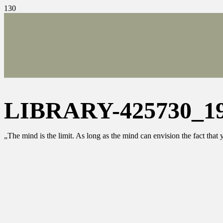
LIBRARY-425730_1
„The mind is the limit. As long as the mind can envision the fact tha