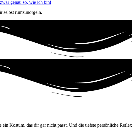
 zwar genau so, wie ich bin!
ir selbst rumzunörgeln.
e ein Kostüm, das dir gar nicht passt. Und die tiefste persönliche Refl