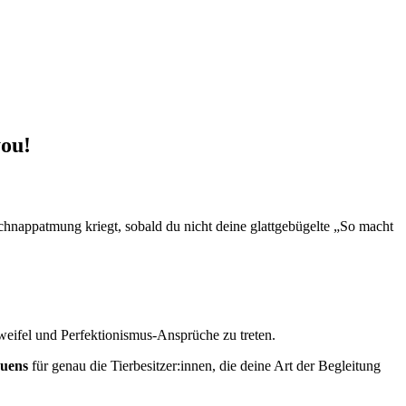
you!
chnappatmung kriegt, sobald du nicht deine glattgebügelte „So macht
zweifel und Perfektionismus-Ansprüche zu treten.
auens
für genau die Tierbesitzer:innen, die deine Art der Begleitung