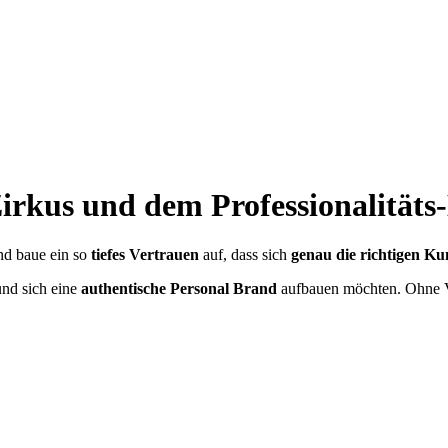
irkus und dem Professionalitäts-
nd baue ein so
tiefes Vertrauen
auf, dass sich
genau die richtigen K
und sich eine
authentische Personal Brand
aufbauen möchten. Ohne V