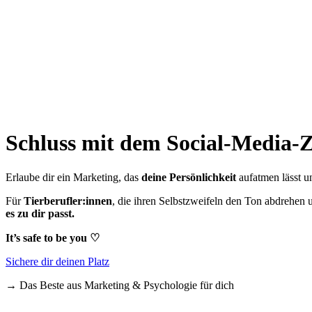
Schluss mit dem Social-Media-Z
Erlaube dir ein Marketing, das
deine Persönlichkeit
aufatmen lässt u
F
ür
Tierberufler:innen
, die ihren Selbstzweifeln den Ton abdrehen 
es zu dir passt.
It’s safe to be you
♡
Sichere dir deinen Platz
→ Das Beste aus Marketing & Psychologie für dich