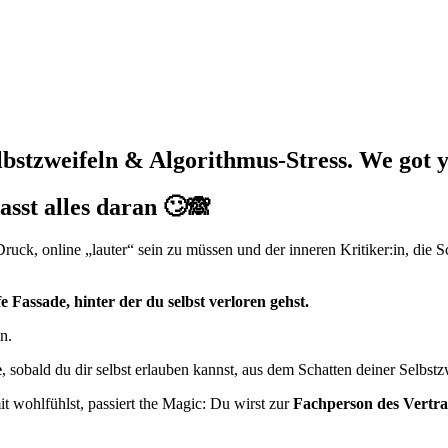
bstzweifeln & Algorithmus-Stress. We got 
sst alles daran 🙄🙈
ck, online „lauter“ sein zu müssen und der inneren Kritiker:in, die S
 Fassade, hinter der du selbst verloren gehst.
in.
e
, sobald du dir selbst erlauben kannst, aus dem Schatten deiner Selbst
t wohlfühlst, passiert the Magic: Du wirst zur
Fachperson des Vertr