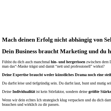
Mach deinen Erfolg nicht abhängig von Sel
Dein Business braucht Marketing und du ha
Fühlst du dich auch manchmal
hin- und hergerissen
zwischen dem Dru
man das“-Maske trägst und damit “nett und professionell” wirkst?
Deine Expertise braucht weder künstliches Drama noch eine steife
Du darfst leise und tiefgründig sein. Du darfst laut, bunt und mutig se
Deine
Individualität
ist kein Störfaktor, sondern deine
größte Stärk
Wenn wir dein echtes Ich strategisch klug verpacken und du dich dami
brauchen und wirklich zu dir passen.