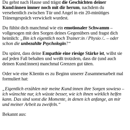
Du gehst nach Hause und trägst
die Geschichten deiner
Kund:innen immer noch mit dir herum
, nachdem du
versehentlich zwischen Tür und Angel in ein 20-minütiges
Tränengespräch verwickelt wurdest.
Du fühlst dich manchmal wie ein
emotionaler Schwamm
–
vollgesogen mit den Sorgen deines Gegenübers und fragst dich
heimlich:
„Bin ich eigentlich noch Trainer:in / Physio /.. – oder
schon die
unbezahlte Psychologin
?“
Du spürst, dass deine
Empathie eine riesige Stärke ist
, willst sie
auf jeden Fall behalten und weißt trotzdem, dass dir (und auch
deinen Kund:innen) manchmal Grenzen gut täten.
Oder wie eine Klientin es zu Beginn unserer Zusammenarbeit mal
formuliert hat:
„Eigentlich erzählen mir meine Kund:innen ihre Sorgen sowieso –
ich wünschte nur, ich wüsste besser, wie ich ihnen wirklich helfen
kann. Das sind sonst die Momente, in denen ich anfange, an mir
und meiner Arbeit zu zweifeln.“
Bekannt aus: