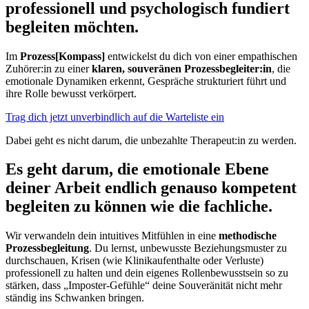
professionell und psychologisch fundiert
begleiten möchten.
Im
Prozess[Kompass]
entwickelst du dich von einer empathischen
Zuhörer:in zu einer
klaren, souveränen Prozessbegleiter:in
, die
emotionale Dynamiken erkennt, Gespräche strukturiert führt und
ihre Rolle bewusst verkörpert.
Trag dich jetzt unverbindlich auf die Warteliste ein
Dabei geht es nicht darum, die unbezahlte Therapeut:in zu werden.
Es geht darum, die emotionale Ebene
deiner Arbeit endlich genauso kompetent
begleiten zu können wie die fachliche.
Wir verwandeln dein intuitives Mitfühlen in eine
methodische
Prozessbegleitung
. Du lernst, unbewusste Beziehungsmuster zu
durchschauen, Krisen (wie Klinikaufenthalte oder Verluste)
professionell zu halten und dein eigenes Rollenbewusstsein so zu
stärken, dass „Imposter-Gefühle“ deine Souveränität nicht mehr
ständig ins Schwanken bringen.