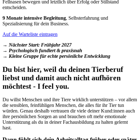
Fellnasen bewegen und letztlich über Erfolg oder Stillstand
entscheiden.
9 Monate intensive Begleitung
, Selbsterfahrung und
Spezialisierung für dein Business.
Auf die Warteliste eintragen
→
Nächster Start: Frühjahr 2027
→
Psychologisch fundiert & praxisnah
→
Kleine Gruppe für echte persönliche Entwicklung
Du bist hier, weil du deinen Tierberuf
liebst und damit auch nicht aufhören
möchtest - I feel you.
Du willst Menschen und ihre Tiere wirklich unterstützen – vor allem
die sensiblen, feinfühligen Menschen, die alles für ihr Tier tun
würden. Genau deshalb vertrauen dir viele deiner Kund:innen auch
ihre persönlichen Sorgen an und brauchen oft mehr emotionale
Unterstützung als du in deiner Fachausbildung zu halten gelernt
hast.
Dann fühlt sich dein Arbeitsalltag früher oder später