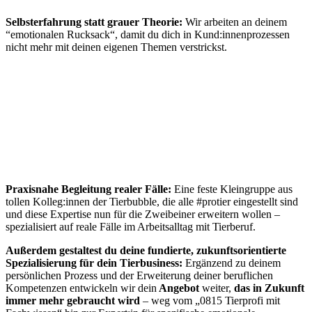
Selbsterfahrung statt grauer Theorie:
Wir arbeiten an deinem
“emotionalen Rucksack“, damit du dich in Kund:innenprozessen
nicht mehr mit deinen eigenen Themen verstrickst.
Praxisnahe Begleitung realer Fälle:
Eine feste Kleingruppe aus
tollen Kolleg:innen der Tierbubble, die alle #protier eingestellt sind
und diese Expertise nun für die Zweibeiner erweitern wollen –
spezialisiert auf reale Fälle im Arbeitsalltag mit Tierberuf.
Außerdem gestaltest du deine fundierte, zukunftsorientierte
Spezialisierung für dein Tierbusiness:
Ergänzend zu deinem
persönlichen Prozess und der Erweiterung deiner beruflichen
Kompetenzen entwickeln wir dein
Angebot
weiter,
das in Zukunft
immer mehr gebraucht wird
– weg vom „0815 Tierprofi mit