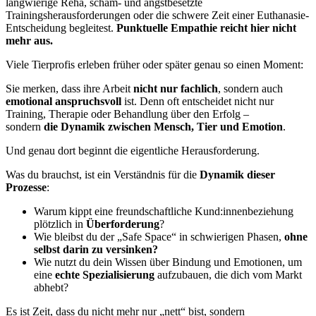
langwierige Reha, scham- und angstbesetzte
Trainingsherausforderungen oder die schwere Zeit einer Euthanasie-
Entscheidung begleitest.
Punktuelle Empathie reicht hier nicht
mehr aus.
Viele Tierprofis erleben früher oder später genau so einen Moment:
Sie merken, dass ihre Arbeit
nicht nur fachlich
, sondern auch
emotional anspruchsvoll
ist. Denn oft entscheidet nicht nur
Training, Therapie oder Behandlung über den Erfolg –
sondern
die Dynamik zwischen Mensch, Tier und Emotion
.
Und genau dort beginnt die eigentliche Herausforderung.
Was du brauchst, ist ein Verständnis für die
Dynamik dieser
Prozesse
:
Warum kippt eine freundschaftliche Kund:innenbeziehung
plötzlich in
Überforderung
?
Wie bleibst du der „Safe Space“ in schwierigen Phasen,
ohne
selbst darin zu versinken?
Wie nutzt du dein Wissen über Bindung und Emotionen, um
eine
echte Spezialisierung
aufzubauen, die dich vom Markt
abhebt?
Es ist Zeit, dass du nicht mehr nur „nett“ bist, sondern