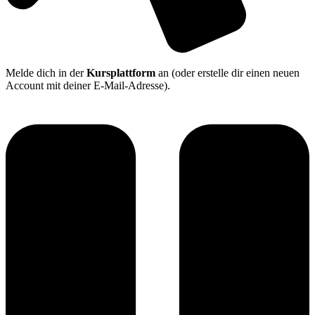
Melde dich in der
Kursplattform
an (oder erstelle dir einen neuen
Account mit deiner E-Mail-Adresse).