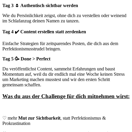
Tag 3 🌷 Authentisch sichtbar werden
Wie du Persönlichkeit zeigst, ohne dich zu verstellen oder weinend
im Schlafanzug deinen Namen zu tanzen.
Tag 4 ✔️ Content erstellen statt zerdenken
Einfache Strategien für zeitsparendes Posten, die dich aus dem
Perfektionismusstrudel bringen.
Tag 5 🥳 Done > Perfect
Du veröffentlichst Content, sammelst Erfahrungen und baust
Momentum auf, weil du dir endlich mal eine Woche keinen Stress
um Marketing machen musstest und wir den ersten Schritt
gemeinsam schaffen.
Was du aus der Challenge für dich mitnehmen wirst:
♡
mehr
Mut zur Sichtbarkeit
, statt Perfek
tionismus &
Prokrastination