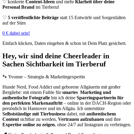
♡
konkrete
Content-Ideen
und mehr
Klarheit über deine
Personal Brand
im Tierberuf
♡
5 veröffentlichte Beiträge
statt 15 Entwürfe und Sorgenfalten
auf der Stirn
0 € dabei sein!
Einfach klicken, Daten eingeben & schon ist Dein Platz gesichert.
Hey, wir sind deine Cheerleader in
Sachen Sichtbarkeit im Tierberuf
🐾 Yvonne – Strategin & Marketingexpertin
Hunde Nerd, Food Addict und geborene Allgäuerin mit großer
Bergliebe: mit einem Faible für
smartes Marketing und
authentische Fotografie
bin ich deine
Sparringspartnerin für
den perfekten Markenauftritt
– online in der DACH-Region oder
persönlich in Hannover und im Allgäu. Ich unterstütze
Selbstständige mit Tierbusiness
dabei, mit
authentischem
Content
sichtbar zu werden,
Vertrauen aufzubauen
und ihre
Expertise online zu zeigen
, ohne 24/7 auf Instagram zu verbringen.