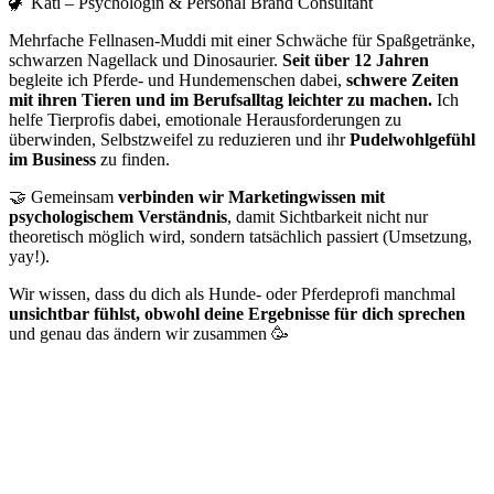
🦖 Kati – Psychologin & Personal Brand Consultant
Mehrfache Fellnasen-Muddi mit
einer Schwäche für Spaßgetränke,
schwarzen Nagellack und Dinosaurier.
Seit über 12 Jahren
begleite ich Pferde- und Hundemenschen dabei,
schwere Zeiten
mit ihren Tieren und im Berufsalltag leichter zu machen.
Ich
helfe Tierprofis dabei, emotionale Herausforderungen zu
überwinden, Selbstzweifel zu reduzieren und ihr
Pudelwohlgefühl
im Business
zu finden.
🤝 Gemeinsam
verbinden wir Marketingwissen mit
psychologischem Verständnis
, damit Sichtbarkeit nicht nur
theoretisch möglich wird, sondern tatsächlich passiert (Umsetzung,
yay!).
Wir wissen, dass du dich als Hunde- oder Pferdeprofi manchmal
unsichtbar fühlst, obwohl deine Ergebnisse für dich sprechen
und genau das ändern wir zusammen 🥳