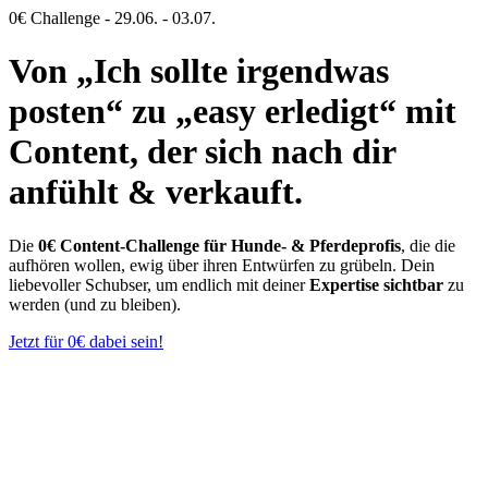
0€ Challenge - 29.06. - 03.07.
Von „Ich sollte irgendwas
posten“ zu „easy erledigt“ mit
Content, der sich nach dir
anfühlt & verkauft.
Die
0€ Content-Challenge für Hunde- & Pferdeprofis
, die
die
aufhören wollen, ewig über ihren Entwürfen zu grübeln. Dein
liebevoller Schubser, um endlich mit deiner
Expertise sichtbar
zu
werden (und zu bleiben).
Jetzt für 0€ dabei sein!