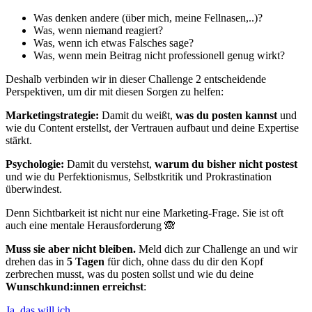
Was denken andere (über mich, meine Fellnasen,..)?
Was, wenn niemand reagiert?
Was, wenn ich etwas Falsches sage?
Was, wenn mein Beitrag nicht professionell genug wirkt?
Deshalb verbinden wir in dieser Challenge 2 entscheidende
Perspektiven, um dir mit diesen Sorgen zu helfen:
Marketingstrategie:
Damit du weißt,
was du posten kannst
und
wie du Content erstellst, der Vertrauen aufbaut und deine Expertise
stärkt.
Psychologie:
Damit du verstehst,
warum du bisher nicht postest
und wie du Perfektionismus, Selbstkritik und Prokrastination
überwindest.
Denn Sichtbarkeit ist nicht nur eine Marketing-Frage.
Sie ist oft
auch eine mentale Herausforderung 🙈
Muss sie aber nicht bleiben.
Meld dich zur Challenge an und wir
drehen das in
5 Tagen
für dich, ohne dass du dir den Kopf
zerbrechen musst, was du posten sollst und wie du deine
Wunschkund:innen erreichst
:
Ja, das will ich