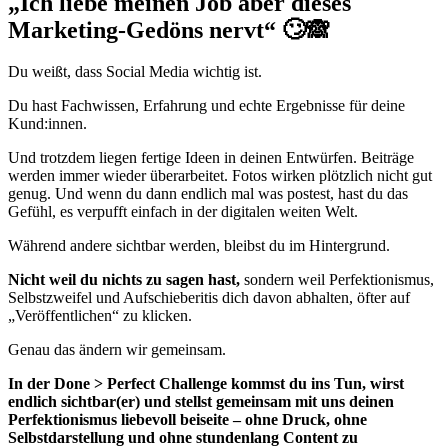
„Ich liebe meinen Job aber dieses
Marketing-Gedöns nervt“ 🙄🙈
Du weißt, dass Social Media wichtig ist.
Du hast Fachwissen, Erfahrung und echte Ergebnisse für deine
Kund:innen.
Und trotzdem liegen fertige Ideen in deinen Entwürfen. Beiträge
werden immer wieder überarbeitet. Fotos wirken plötzlich nicht gut
genug. Und wenn du dann endlich mal was postest, hast du das
Gefühl, es verpufft einfach in der digitalen weiten Welt.
Während andere sichtbar werden, bleibst du im Hintergrund.
Nicht weil du nichts zu sagen hast,
sondern weil Perfektionismus,
Selbstzweifel und Aufschieberitis dich davon abhalten, öfter auf
„Veröffentlichen“ zu klicken.
Genau das ändern wir gemeinsam.
In der Done > Perfect Challenge kommst du ins Tun, wirst
endlich sichtbar(er) und stellst gemeinsam mit uns deinen
Perfektionismus liebevoll beiseite – ohne Druck, ohne
Selbstdarstellung und ohne stundenlang Content zu